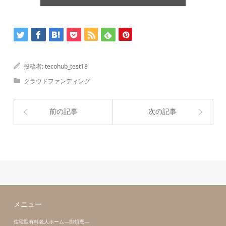
投稿者:
tecohub_test18
クラウドファンディング
前の記事
次の記事
メニュー
住宅型有料老人ホーム―御領庵―