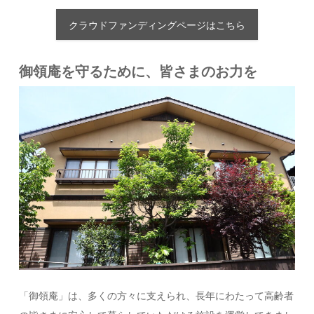
クラウドファンディングページはこちら
御領庵を守るために、皆さまのお力を
「御領庵」は、多くの方々に支えられ、長年にわたって高齢者