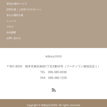
居宅(介護)サービス
訪問介護（ご自宅でのサポート）
安心の通所介護
ニュース
ブログ
会社概要
お問い合わせ
有限会社OSOD
〒861-8035 熊本市東区御領1丁目3番43号（フーディワン御領店近く）
TEL 096-380-0038
FAX 096-380-1250
Copyright © 有限会社OSOD. All rights reserved.