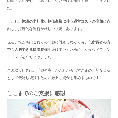
の皆さまに安心して暮らしていただける施設を運営してきまし
た。
しかし、
施設の老朽化
や
物価高騰に伴う運営コストの増加
に直
面し、持続的な運営が厳しい状況にあります。
現在、私たちはこれらの問題に対処しながらも、
低所得者の方
でも入居できる環境整備
を続けていくために、クラウドファン
ディングを立ち上げました。
この取り組みは、「御領庵」がこれからも皆さまの大切な場所
として機能し続けるために必要な資金を集めるものです。
ここまでのご支援に感謝